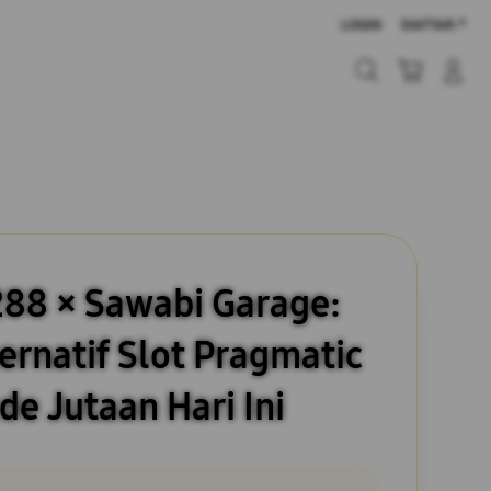
LOGIN
DAFTAR
Cari
Troli
Login/Sign-Up
Cari
88 × Sawabi Garage:
ternatif Slot Pragmatic
e Jutaan Hari Ini