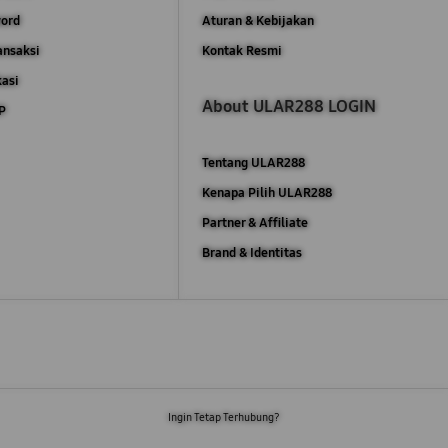
ord
Aturan & Kebijakan
ansaksi
Kontak Resmi
kasi
About ULAR288 LOGIN
P
Tentang ULAR288
Kenapa Pilih ULAR288
Partner & Affiliate
Brand & Identitas
Ingin Tetap Terhubung?